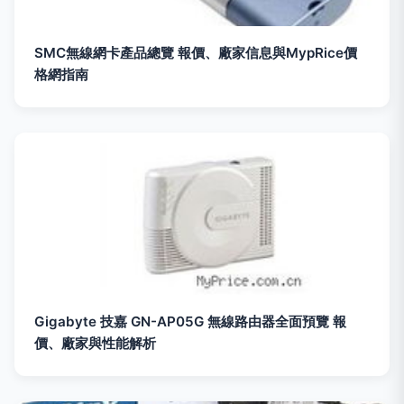
SMC無線網卡產品總覽 報價、廠家信息與MypRice價
格網指南
Gigabyte 技嘉 GN-AP05G 無線路由器全面預覽 報
價、廠家與性能解析