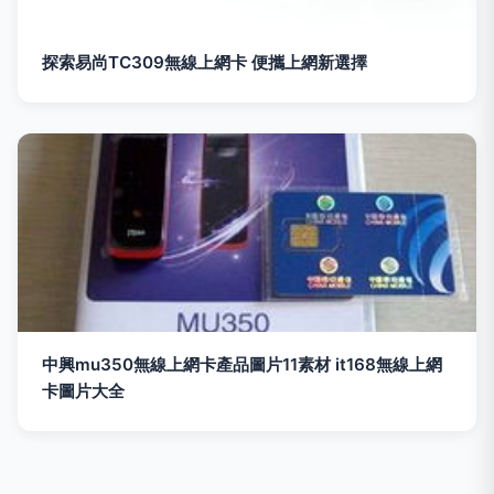
探索易尚TC309無線上網卡 便攜上網新選擇
中興mu350無線上網卡產品圖片11素材 it168無線上網
卡圖片大全