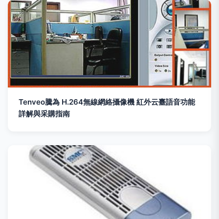
Tenveo騰為 H.264無線網絡攝像機 紅外云臺語音功能
詳解與采購指南