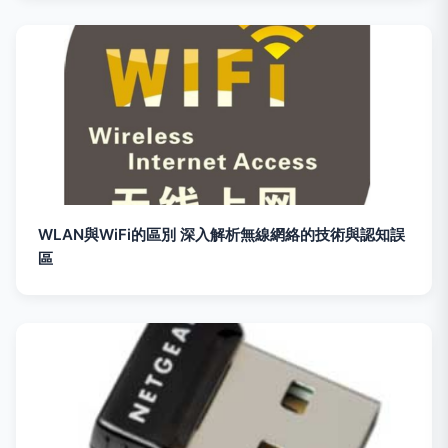
WLAN與WiFi的區別 深入解析無線網絡的技術與認知誤
區