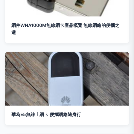
網件WNA1000M無線網卡產品概覽 無線網絡的便攜之
選
華為E5無線上網卡 便攜網絡隨身行